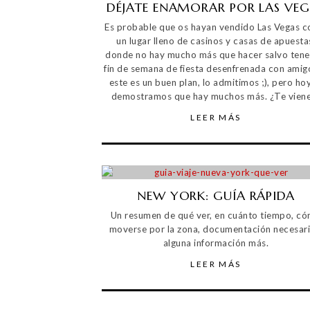
DÉJATE ENAMORAR POR LAS VEG
Es probable que os hayan vendido Las Vegas 
un lugar lleno de casinos y casas de apuesta
donde no hay mucho más que hacer salvo tene
fin de semana de fiesta desenfrenada con amig
este es un buen plan, lo admitimos ;), pero hoy
demostramos que hay muchos más. ¿Te vien
LEER MÁS
NEW YORK: GUÍA RÁPIDA
Un resumen de qué ver, en cuánto tiempo, c
moverse por la zona, documentación necesari
alguna información más.
LEER MÁS