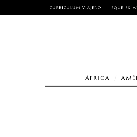
CURRICULUM VIAJERO
¿QUÉ ES 
ÁFRICA
AMÉ