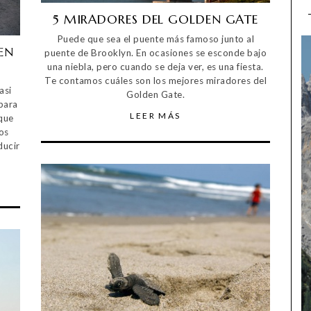
5 MIRADORES DEL GOLDEN GATE
Puede que sea el puente más famoso junto al
EN
puente de Brooklyn. En ocasiones se esconde bajo
una niebla, pero cuando se deja ver, es una fiesta.
Te contamos cuáles son los mejores miradores del
asi
Golden Gate.
para
LEER MÁS
 que
os
ducir