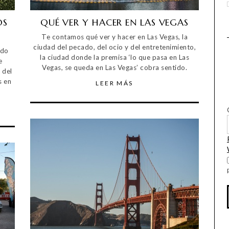
OS
QUÉ VER Y HACER EN LAS VEGAS
Te contamos qué ver y hacer en Las Vegas, la
ciudad del pecado, del ocio y del entretenimiento,
odo
la ciudad donde la premisa ‘lo que pasa en Las
e
Vegas, se queda en Las Vegas’ cobra sentido.
 del
s en
LEER MÁS