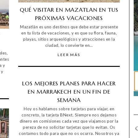
QUÉ VISITAR EN MAZATLAN EN TUS
PRÓXIMAS VACACIONES
Mazatlán es uno destinos que debe estar presente
en tu lista de vacaciones, y es que su flora, fauna,
Y
playas, sitios arqueológicos y atracciones en la
ciudad, lo convierte en…
les,
LEER MÁS
antes
a y
 y
LOS MEJORES PLANES PARA HACER
EN MARRAKECH EN UN FIN DE
SEMANA
Hoy os hablamos sobre tarjetas para viajar, en
concreto, la tarjeta BNext. Siempre nos dejamos
dinero en comisiones cada vez que viajamos por la
pereza de no solicitar tarjetas que lo evitan. Os
contamos todo para que no os ocurra. Nosotros ya