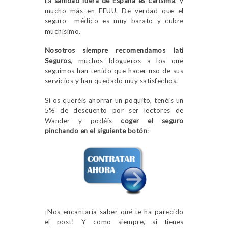
La
sanidad fuera de España es carísima
, y
mucho más en EEUU. De verdad que el
seguro médico es muy barato y cubre
muchísimo.
Nosotros siempre recomendamos Iati
Seguros
, muchos blogueros a los que
seguimos han tenido que hacer uso de sus
servicios y han quedado muy satisfechos.
Si os queréis ahorrar un poquito, tenéis un
5% de descuento por ser lectores de
Wander y podéis
coger el
seguro
pinchando en el siguiente botón
:
¡Nos encantaría saber qué te ha parecido
el post! Y como siempre, si tienes