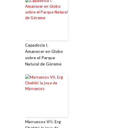
Capadocia I.
Amanecer en Globo
sobre el Parque
Natural de Göreme
Marruecos VII. Erg
Chebbi: la joya de