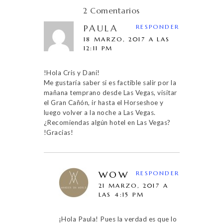
2 Comentarios
PAULA
RESPONDER
18 MARZO, 2017 A LAS
12:11 PM
!Hola Cris y Dani!
Me gustaría saber si es factible salir por la
mañana temprano desde Las Vegas, visitar
el Gran Cañón, ir hasta el Horseshoe y
luego volver a la noche a Las Vegas.
¿Recomiendas algún hotel en Las Vegas?
!Gracias!
WOW
RESPONDER
21 MARZO, 2017 A
LAS 4:15 PM
¡Hola Paula! Pues la verdad es que lo