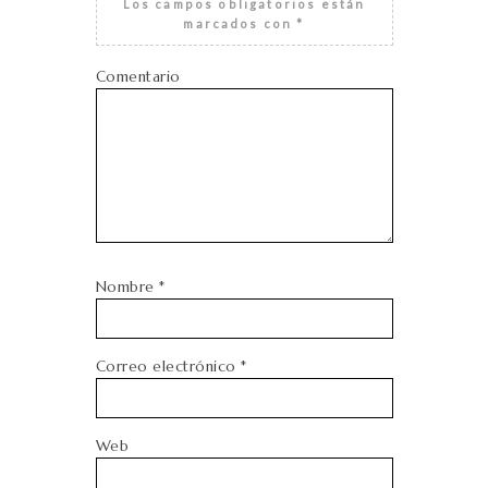
Los campos obligatorios están
marcados con
*
Comentario
Nombre
*
Correo electrónico
*
Web