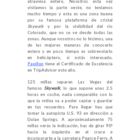
atraviesa entero. Nosotros esta vez
visitamos la parte oeste, no teníamos
mucho tiempo y esta es una zona buena
por su famosa plataforma de cristal
Skywalk
y por la visibilidad del río
Colorado, que no se ve desde todas las
zonas. Aunque nosotros no lo hicimos, una
de las mejores maneras de conocerlo
entero y en poco tiempo es sobrevolarlo
en helicóptero, si estás interesado,
Papillon
tiene el Certificado de Excelencia
en TripAdvisor este año.
125 millas separan Las Vegas del
famoso
Skywalk
, lo que supone unas 2.5
horas en coche, nada comparable con lo
que tu retina va a poder captar y guardar
en tus recuerdos. Para llegar hay que
tomar la autopista U.S. 93 en dirección a
Dolan Springs. A aproximadamente 75
millas verás la indicación, has de girar 90º
hacia la izquierda en el cruce e
incorporarte a la carretera Pearce Ferry. A