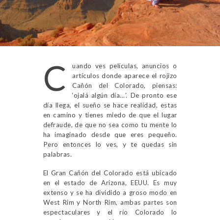
C
uando ves películas, anuncios o
artículos donde aparece el rojizo
Cañón del Colorado, piensas:
‘ojalá algún día…’. De pronto ese
día llega, el sueño se hace realidad, estas
en camino y tienes miedo de que el lugar
defraude, de que no sea como tu mente lo
ha imaginado desde que eres pequeño.
Pero entonces lo ves, y te quedas sin
palabras.
El Gran Cañón del Colorado está ubicado
en el estado de Arizona, EEUU. Es muy
extenso y se ha dividido a groso modo en
West Rim y North Rim, ambas partes son
espectaculares y el río Colorado lo