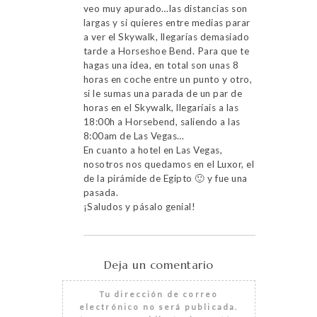
veo muy apurado…las distancias son
largas y si quieres entre medias parar
a ver el Skywalk, llegarías demasiado
tarde a Horseshoe Bend. Para que te
hagas una idea, en total son unas 8
horas en coche entre un punto y otro,
si le sumas una parada de un par de
horas en el Skywalk, llegaríais a las
18:00h a Horsebend, saliendo a las
8:00am de Las Vegas…
En cuanto a hotel en Las Vegas,
nosotros nos quedamos en el Luxor, el
de la pirámide de Egipto 🙂 y fue una
pasada.
¡Saludos y pásalo genial!
Deja un comentario
Tu dirección de correo
electrónico no será publicada.