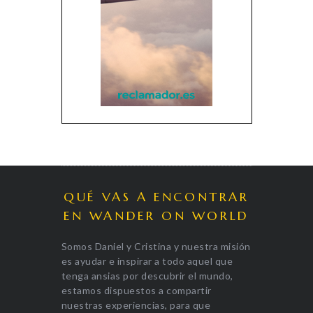
QUÉ VAS A ENCONTRAR
EN WANDER ON WORLD
Somos Daniel y Cristina y nuestra misión
es ayudar e inspirar a todo aquel que
tenga ansias por descubrir el mundo,
estamos dispuestos a compartir
nuestras experiencias, para que