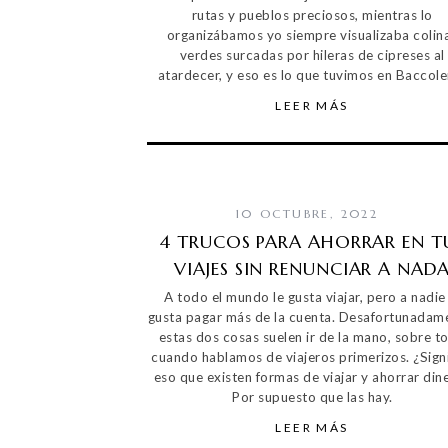
rutas y pueblos preciosos, mientras lo
organizábamos yo siempre visualizaba colin
verdes surcadas por hileras de cipreses al
atardecer, y eso es lo que tuvimos en Baccole
LEER MÁS
10 OCTUBRE, 2022
4 TRUCOS PARA AHORRAR EN T
VIAJES SIN RENUNCIAR A NAD
A todo el mundo le gusta viajar, pero a nadie 
gusta pagar más de la cuenta. Desafortunadam
estas dos cosas suelen ir de la mano, sobre t
cuando hablamos de viajeros primerizos. ¿Signi
eso que existen formas de viajar y ahorrar din
Por supuesto que las hay.
LEER MÁS