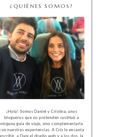
¿QUIÉNES SOMOS?
¡Hola! Somos Daniel y Cristina, unos
blogueros que no pretenden sustituir a
ninguna guía de viaje, sino complementarla
con nuestras experiencias. A Cris le encanta
escribir, a Dani el diseño web y a los dos, la