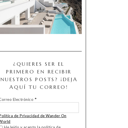
¿QUIERES SER EL
PRIMERO EN RECIBIR
NUESTROS POSTS? ¡DEJA
AQUÍ TU CORREO!
Correo Electrónico
*
Política de Privacidad de Wander On
World
He leído y acepto la política de