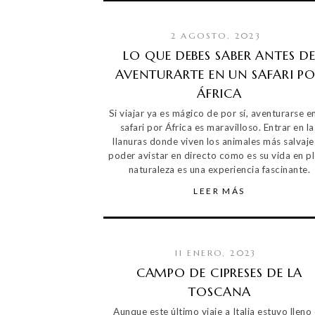
2 AGOSTO, 2023
LO QUE DEBES SABER ANTES D
AVENTURARTE EN UN SAFARI P
ÁFRICA
Si viajar ya es mágico de por sí, aventurarse e
safari por África es maravilloso. Entrar en la
llanuras donde viven los animales más salvaje
poder avistar en directo como es su vida en p
naturaleza es una experiencia fascinante.
LEER MÁS
11 ENERO, 2023
CAMPO DE CIPRESES DE LA
TOSCANA
Aunque este último viaje a Italia estuvo lleno