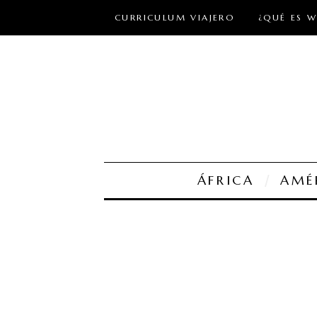
CURRICULUM VIAJERO
¿QUÉ ES 
ÁFRICA
AMÉ