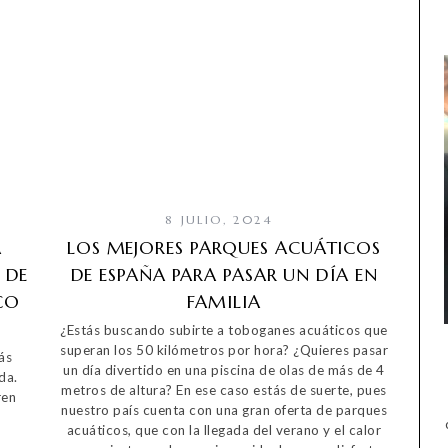
8 JULIO, 2024
A
LOS MEJORES PARQUES ACUÁTICOS
 DE
DE ESPAÑA PARA PASAR UN DÍA EN
CO
FAMILIA
¿Estás buscando subirte a toboganes acuáticos que
superan los 50 kilómetros por hora? ¿Quieres pasar
ás
un día divertido en una piscina de olas de más de 4
da.
metros de altura? En ese caso estás de suerte, pues
ren
nuestro país cuenta con una gran oferta de parques
acuáticos, que con la llegada del verano y el calor