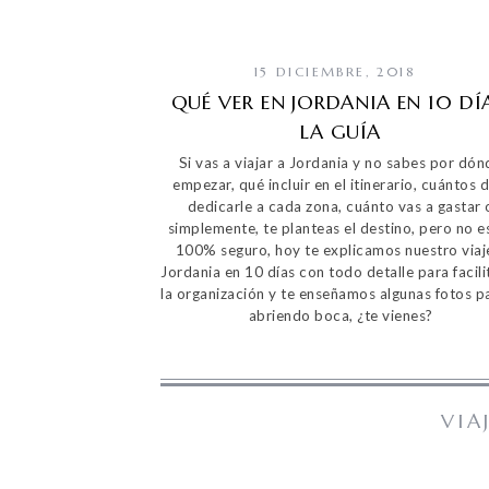
15 DICIEMBRE, 2018
QUÉ VER EN JORDANIA EN 10 DÍA
LA GUÍA
Si vas a viajar a Jordania y no sabes por dón
empezar, qué incluir en el itinerario, cuántos d
dedicarle a cada zona, cuánto vas a gastar 
simplemente, te planteas el destino, pero no e
100% seguro, hoy te explicamos nuestro viaj
Jordania en 10 días con todo detalle para facili
la organización y te enseñamos algunas fotos pa
abriendo boca, ¿te vienes?
VIA