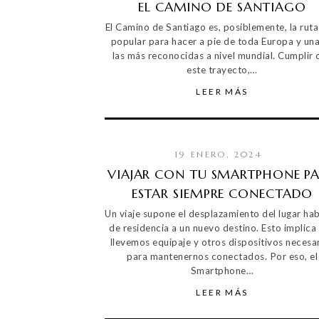
EL CAMINO DE SANTIAGO
El Camino de Santiago es, posiblemente, la rut
popular para hacer a pie de toda Europa y un
las más reconocidas a nivel mundial. Cumplir 
este trayecto,…
LEER MÁS
19 ENERO, 2024
VIAJAR CON TU SMARTPHONE P
ESTAR SIEMPRE CONECTADO
Un viaje supone el desplazamiento del lugar hab
de residencia a un nuevo destino. Esto implica
llevemos equipaje y otros dispositivos necesa
para mantenernos conectados. Por eso, el
Smartphone…
LEER MÁS