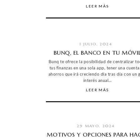
LEER MÁS
1 JULIO, 2024
BUNQ, EL BANCO EN TU MÓVI
Bunq te ofrece la posibilidad de centralizar t
tus finanzas en una sola app, tener una cuenta
ahorros que irá creciendo día tras día con un 
interés anual…
LEER MÁS
29 MAYO, 2024
MOTIVOS Y OPCIONES PARA HA