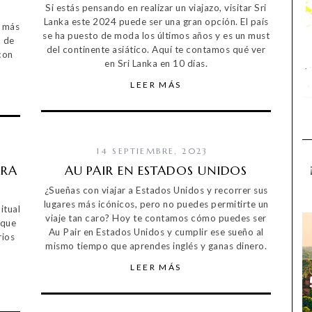
Si estás pensando en realizar un viajazo, visitar Sri
Lanka este 2024 puede ser una gran opción. El país
a más
se ha puesto de moda los últimos años y es un must
a de
del continente asiático. Aquí te contamos qué ver
con
en Sri Lanka en 10 días.
LEER MÁS
14 SEPTIEMBRE, 2023
ARA
AU PAIR EN ESTADOS UNIDOS
¿Sueñas con viajar a Estados Unidos y recorrer sus
lugares más icónicos, pero no puedes permitirte un
itual
viaje tan caro? Hoy te contamos cómo puedes ser
 que
Au Pair en Estados Unidos y cumplir ese sueño al
rios
mismo tiempo que aprendes inglés y ganas dinero.
LEER MÁS