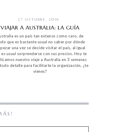
27 OCTUBRE, 2016
VIAJAR A AUSTRALIA: LA GUÍA
ustralia es un país tan extenso como caro, de
do que es bastante usual no saber por dónde
pezar una vez se decide visitar el país, al igual
 es usual sorprenderse con sus precios. Hoy te
licamos nuestro viaje a Australia en 3 semanas
todo detalle para facilitarte la organización, ¿te
vienes?
MÁS!