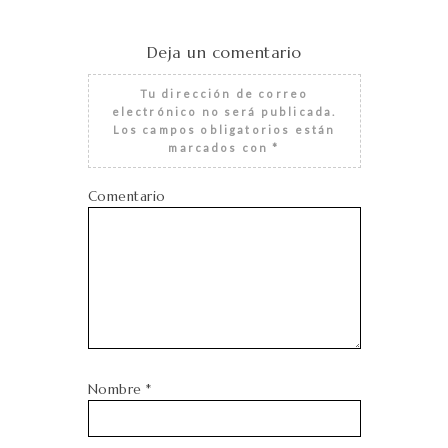
Deja un comentario
Tu dirección de correo
electrónico no será publicada.
Los campos obligatorios están
marcados con
*
Comentario
Nombre
*