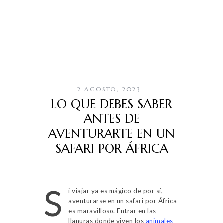
2 AGOSTO, 2023
LO QUE DEBES SABER
ANTES DE
AVENTURARTE EN UN
SAFARI POR ÁFRICA
S
i viajar ya es mágico de por sí,
aventurarse en un safari por África
es maravilloso. Entrar en las
llanuras donde viven los
animales