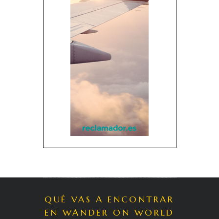
QUÉ VAS A ENCONTRAR
EN WANDER ON WORLD