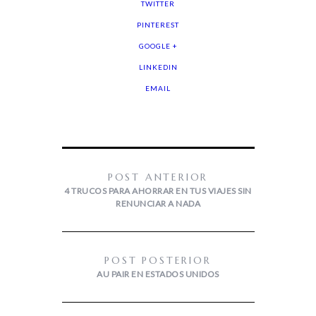
TWITTER
PINTEREST
GOOGLE +
LINKEDIN
EMAIL
POST ANTERIOR
4 TRUCOS PARA AHORRAR EN TUS VIAJES SIN
RENUNCIAR A NADA
POST POSTERIOR
AU PAIR EN ESTADOS UNIDOS