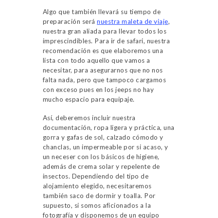
Algo que también llevará su tiempo de
preparación será
nuestra maleta de viaje
,
nuestra gran aliada para llevar todos los
imprescindibles. Para ir de safari, nuestra
recomendación es que elaboremos una
lista con todo aquello que vamos a
necesitar, para asegurarnos que no nos
falta nada, pero que tampoco cargamos
con exceso pues en los jeeps no hay
mucho espacio para equipaje.
Así, deberemos incluir nuestra
documentación, ropa ligera y práctica, una
gorra y gafas de sol, calzado cómodo y
chanclas, un impermeable por si acaso, y
un neceser con los básicos de higiene,
además de crema solar y repelente de
insectos. Dependiendo del tipo de
alojamiento elegido, necesitaremos
también saco de dormir y toalla. Por
supuesto, si somos aficionados a la
fotografía y disponemos de un equipo