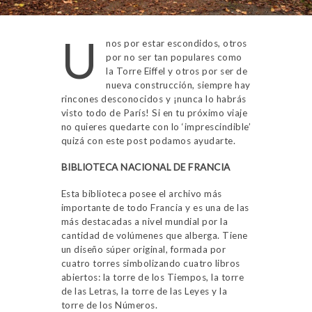
U
nos por estar escondidos, otros
por no ser tan populares como
la Torre Eiffel y otros por ser de
nueva construcción, siempre hay
rincones desconocidos y ¡nunca lo habrás
visto todo de París! Si en tu próximo viaje
no quieres quedarte con lo ‘imprescindible’
quizá con este post podamos ayudarte.
BIBLIOTECA NACIONAL DE FRANCIA
Esta biblioteca posee el archivo más
importante de todo Francia y es una de las
más destacadas a nivel mundial por la
cantidad de volúmenes que alberga. Tiene
un diseño súper original, formada por
cuatro torres simbolizando cuatro libros
abiertos: la torre de los Tiempos, la torre
de las Letras, la torre de las Leyes y la
torre de los Números.