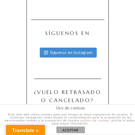
SÍGUENOS EN
Síguenos en Instagram
¿VUELO RETRASADO
O CANCELADO?
Uso de cookies
Este sitio web utiliza cookies para que tengas la mejor experiencia de usuario. Si
continuas navegando estás dando tu consentimiento para la aceptación de las
mencionadas cookies y la aceptación de nuestra
política de cookies
, pinche el enla
para mayor información.
Translate »
ACEPTAR