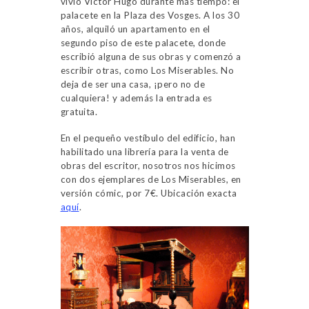
vivió Víctor Hugo durante más tiempo: el
palacete en la Plaza des Vosges. A los 30
años, alquiló un apartamento en el
segundo piso de este palacete, donde
escribió alguna de sus obras y comenzó a
escribir otras, como Los Miserables. No
deja de ser una casa, ¡pero no de
cualquiera! y además la entrada es
gratuita.
En el pequeño vestíbulo del edificio, han
habilitado una librería para la venta de
obras del escritor, nosotros nos hicimos
con dos ejemplares de Los Miserables, en
versión cómic, por 7€. Ubicación exacta
aquí
.