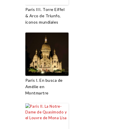
París III. Torre Eiffel
& Arco de Triunfo,
iconos mundiales
París I. En busca de
Amélie en
Montmartre