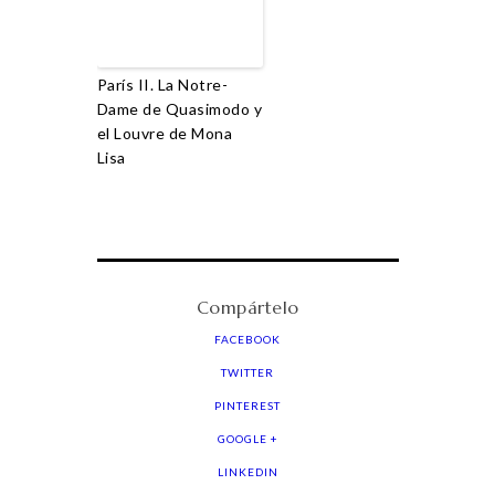
París II. La Notre-
Dame de Quasimodo y
el Louvre de Mona
Lisa
Compártelo
FACEBOOK
TWITTER
PINTEREST
GOOGLE +
LINKEDIN