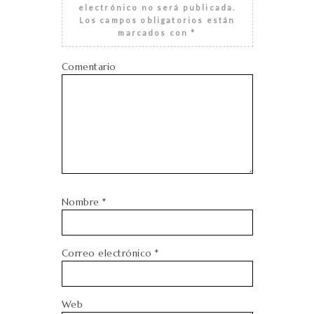
electrónico no será publicada.
Los campos obligatorios están
marcados con
*
Comentario
Nombre
*
Correo electrónico
*
Web