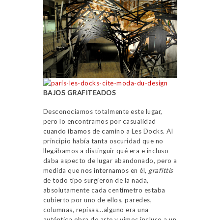
BAJOS GRAFITEADOS
Desconocíamos totalmente este lugar,
pero lo encontramos por casualidad
cuando íbamos de camino a Les Docks. Al
principio había tanta oscuridad que no
llegábamos a distinguir qué era e incluso
daba aspecto de lugar abandonado, pero a
medida que nos internamos en él,
grafittis
de todo tipo surgieron de la nada,
absolutamente cada centímetro estaba
cubierto por uno de ellos, paredes,
columnas, repisas…alguno era una
auténtica obra de arte y vimos incluso a un