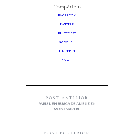
Compártelo
FACEBOOK
TWITTER
PINTEREST
GOOGLE +
LINKEDIN
EMAIL
POST ANTERIOR
PARÍS I. EN BUSCA DE AMÉLIE EN
MONTMARTRE
POST POSTERIOR