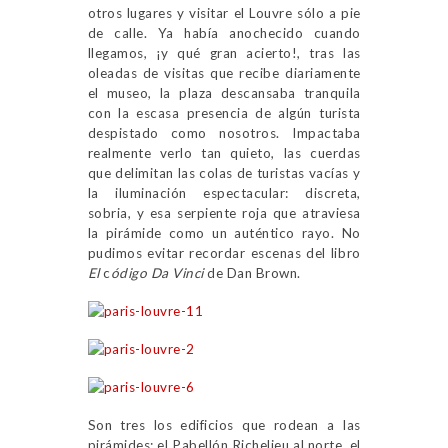
otros lugares y visitar el Louvre sólo a pie
de calle. Ya había anochecido cuando
llegamos, ¡y qué gran acierto!, tras las
oleadas de visitas que recibe diariamente
el museo, la plaza descansaba tranquila
con la escasa presencia de algún turista
despistado como nosotros. Impactaba
realmente verlo tan quieto, las cuerdas
que delimitan las colas de turistas vacías y
la iluminación espectacular: discreta,
sobria, y esa serpiente roja que atraviesa
la pirámide como un auténtico rayo. No
pudimos evitar recordar escenas del libro
El
c
ódigo Da Vinci
de Dan Brown.
Son tres los edificios que rodean a las
pirámides: el Pabellón Richelieu al norte, el