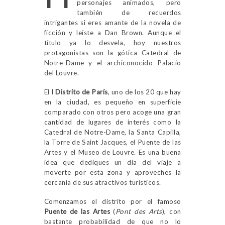
personajes animados, pero
también de recuerdos
intrigantes si eres amante de la novela de
ficción y leíste a Dan Brown. Aunque el
título ya lo desvela, hoy nuestros
protagonistas son la gótica Catedral de
Notre-Dame y el archiconocido Palacio
del Louvre.
El
I Distrito de París
, uno de los 20 que hay
en la ciudad, es pequeño en superficie
comparado con otros pero acoge una gran
cantidad de lugares de interés como la
Catedral de Notre-Dame, la Santa Capilla,
la Torre de Saint Jacques, el Puente de las
Artes y el Museo de Louvre. Es una buena
idea que dediques un día del viaje a
moverte por esta zona y aproveches la
cercanía de sus atractivos turísticos.
Comenzamos el distrito por el famoso
Puente de las Artes
(
Pont des Arts
), con
bastante probabilidad de que no lo