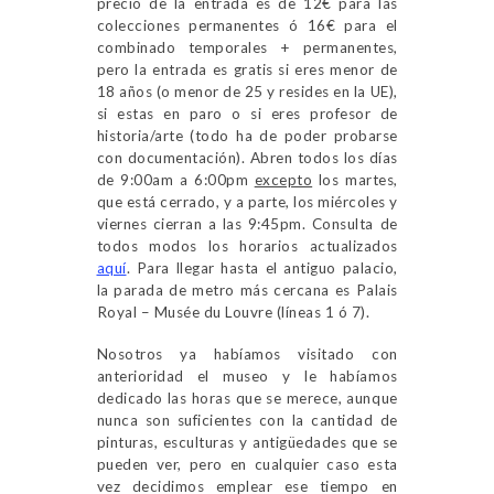
precio de la entrada es de 12€ para las
colecciones permanentes ó 16€ para el
combinado temporales + permanentes,
pero la entrada es gratis si eres menor de
18 años (o menor de 25 y resides en la UE),
si estas en paro o si eres profesor de
historia/arte (todo ha de poder probarse
con documentación). Abren todos los días
de 9:00am a 6:00pm
excepto
los martes,
que está cerrado, y a parte, los miércoles y
viernes cierran a las 9:45pm. Consulta de
todos modos los horarios actualizados
aquí
. Para llegar hasta el antiguo palacio,
la parada de metro más cercana es Palais
Royal – Musée du Louvre (líneas 1 ó 7).
Nosotros ya habíamos visitado con
anterioridad el museo y le habíamos
dedicado las horas que se merece, aunque
nunca son suficientes con la cantidad de
pinturas, esculturas y antigüedades que se
pueden ver, pero en cualquier caso esta
vez decidimos emplear ese tiempo en