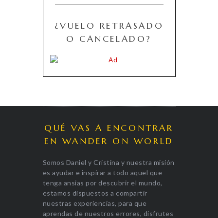
¿VUELO RETRASADO
O CANCELADO?
QUÉ VAS A ENCONTRAR
EN WANDER ON WORLD
Somos Daniel y Cristina y nuestra misión
es ayudar e inspirar a todo aquel que
tenga ansias por descubrir el mundo,
estamos dispuestos a compartir
nuestras experiencias, para que
aprendas de nuestros errores, disfrutes