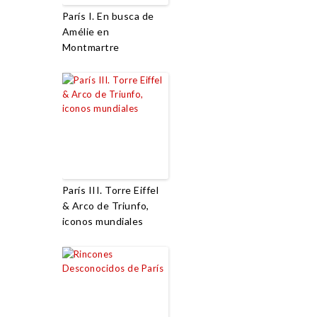
París I. En busca de
Amélie en
Montmartre
París III. Torre Eiffel
& Arco de Triunfo,
iconos mundiales