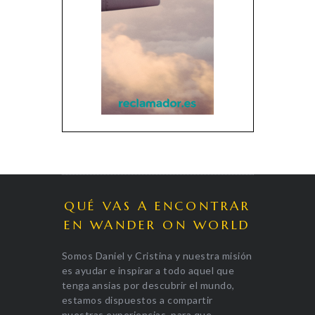
QUÉ VAS A ENCONTRAR
EN WANDER ON WORLD
Somos Daniel y Cristina y nuestra misión
es ayudar e inspirar a todo aquel que
tenga ansias por descubrir el mundo,
estamos dispuestos a compartir
nuestras experiencias, para que