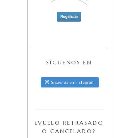
SÍGUENOS EN
Síguenos en Instagram
¿VUELO RETRASADO
O CANCELADO?