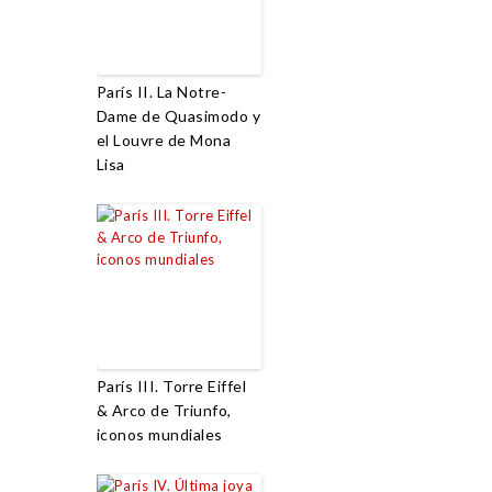
París II. La Notre-
Dame de Quasimodo y
el Louvre de Mona
Lisa
París III. Torre Eiffel
& Arco de Triunfo,
iconos mundiales