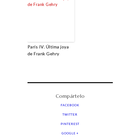
París IV. Última joya
de Frank Gehry
Compártelo
FACEBOOK
TWITTER
PINTEREST
GOOGLE +