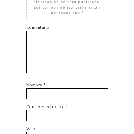
electrónico no será publicada.
Los campos obligatorios están
marcados con
*
Comentario
Nombre
*
Correo electrónico
*
Web