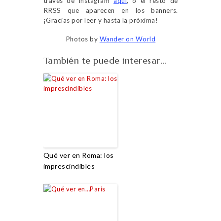
través de Instagram
aquí
, o el resto de
RRSS que aparecen en los banners.
¡Gracias por leer y hasta la próxima!
Photos by
Wander on World
También te puede interesar...
Qué ver en Roma: los
imprescindibles