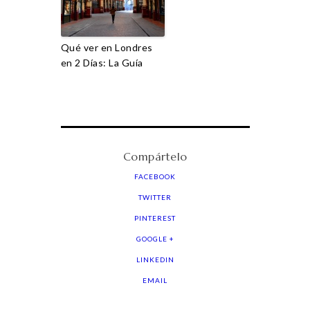
Qué ver en Londres
en 2 Días: La Guía
Compártelo
FACEBOOK
TWITTER
PINTEREST
GOOGLE +
LINKEDIN
EMAIL