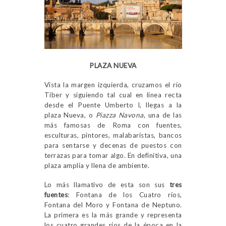
PLAZA NUEVA
Vista la margen izquierda, cruzamos el río
Tíber y siguiendo tal cual en línea recta
desde el Puente Umberto I, llegas a la
plaza Nueva, o
Piazza Navona
, una de las
más famosas de Roma con fuentes,
esculturas, pintores, malabaristas, bancos
para sentarse y decenas de puestos con
terrazas para tomar algo. En definitiva, una
plaza amplia y llena de ambiente.
Lo más llamativo de esta son sus
tres
fuentes
: Fontana de los Cuatro ríos,
Fontana del Moro y Fontana de Neptuno.
La primera es la más grande y representa
los cuatro grandes ríos de la época en la