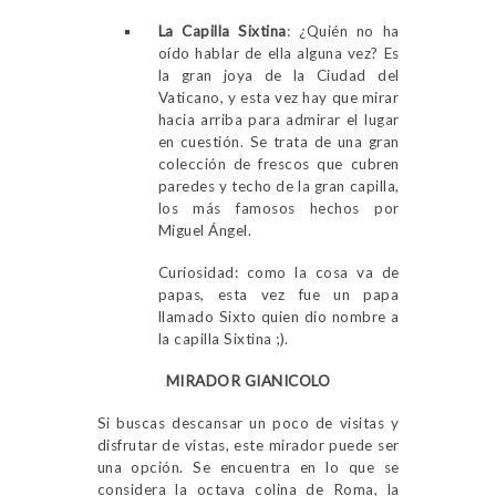
La Capilla Sixtina
: ¿Quién no ha
oído hablar de ella alguna vez? Es
la gran joya de la Ciudad del
Vaticano, y esta vez hay que mirar
hacia arriba para admirar el lugar
en cuestión. Se trata de una gran
colección de frescos que cubren
paredes y techo de la gran capilla,
los más famosos hechos por
Miguel Ángel.
Curiosidad: como la cosa va de
papas, esta vez fue un papa
llamado Sixto quien dio nombre a
la capilla Sixtina ;).
MIRADOR GIANICOLO
Si buscas descansar un poco de visitas y
disfrutar de vistas, este mirador puede ser
una opción. Se encuentra en lo que se
considera la octava colina de Roma, la