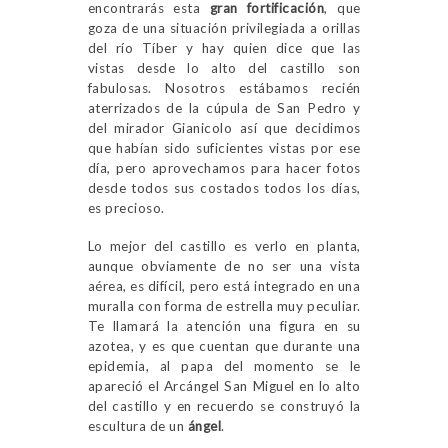
encontrarás esta
gran fortificación
, que
goza de una situación privilegiada a orillas
del río Tíber y hay quien dice que las
vistas desde lo alto del castillo son
fabulosas. Nosotros estábamos recién
aterrizados de la cúpula de San Pedro y
del mirador Gianicolo así que decidimos
que habían sido suficientes vistas por ese
día, pero aprovechamos para hacer fotos
desde todos sus costados todos los días,
es precioso.
Lo mejor del castillo es verlo en planta,
aunque obviamente de no ser una vista
aérea, es difícil, pero está integrado en una
muralla con forma de estrella muy peculiar.
Te llamará la atención una figura en su
azotea, y es que cuentan que durante una
epidemia, al papa del momento se le
apareció el Arcángel San Miguel en lo alto
del castillo y en recuerdo se construyó la
escultura de un
ángel
.