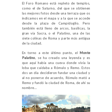
El Foro Romano está repleto de templos,
como el de Saturno, del que se obtienen
las mejores fotos desde una terraza que os
indicamos en el mapa y a la que se accede
desde la plaza de Campidoglio. Pero
también está lleno de arcos, basílicas, la
gran vía Sacra, o el Palatino, una de las
siete colinas de Roma y parte más antigua
de la ciudad.
En torno a este último punto, el
Monte
Palatino
, se ha creado una leyenda y es
que aquí había una cueva donde vivía la
loba que cuidaba a Rómulo y Remo. Estos
dos un día decidieron fundar una ciudad y
al no ponerse de acuerdo, Rómulo mató a
Remo y fundó la ciudad de Roma, de ahí su
nombre…