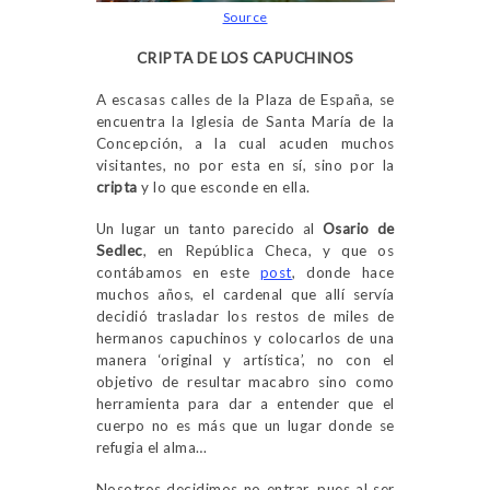
Source
CRIPTA DE LOS CAPUCHINOS
A escasas calles de la Plaza de España, se
encuentra la Iglesia de Santa María de la
Concepción, a la cual acuden muchos
visitantes, no por esta en sí, sino por la
cripta
y lo que esconde en ella.
Un lugar un tanto parecido al
Osario de
Sedlec
, en República Checa, y que os
contábamos en este
post
, donde hace
muchos años, el cardenal que allí servía
decidió trasladar los restos de miles de
hermanos capuchinos y colocarlos de una
manera ‘original y artística’, no con el
objetivo de resultar macabro sino como
herramienta para dar a entender que el
cuerpo no es más que un lugar donde se
refugia el alma…
Nosotros decidimos no entrar, pues al ser