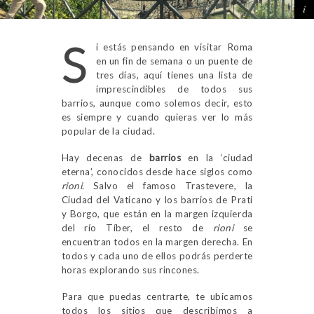
S
i estás pensando en visitar Roma
en un fin de semana o un puente de
tres días, aquí tienes una lista de
imprescindibles de todos sus
barrios, aunque como solemos decir, esto
es siempre y cuando quieras ver lo más
popular de la ciudad.
Hay decenas de
barrios
en la ‘ciudad
eterna’, conocidos desde hace siglos como
rioni
. Salvo el famoso Trastevere, la
Ciudad del Vaticano y los barrios de Prati
y Borgo, que están en la margen izquierda
del río Tíber, el resto de
rioni
se
encuentran todos en la margen derecha. En
todos y cada uno de ellos podrás perderte
horas explorando sus rincones.
Para que puedas centrarte, te ubicamos
todos los sitios que describimos a