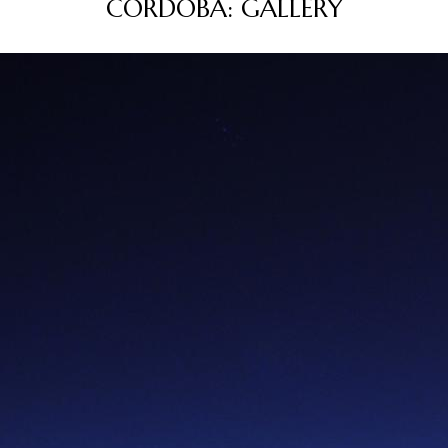
CÓRDOBA: GALLERY