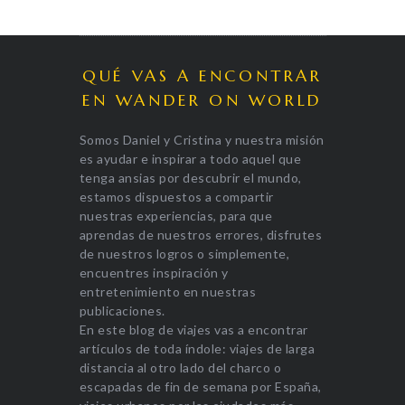
QUÉ VAS A ENCONTRAR
EN WANDER ON WORLD
Somos Daniel y Cristina y nuestra misión
es ayudar e inspirar a todo aquel que
tenga ansias por descubrir el mundo,
estamos dispuestos a compartir
nuestras experiencias, para que
aprendas de nuestros errores, disfrutes
de nuestros logros o simplemente,
encuentres inspiración y
entretenimiento en nuestras
publicaciones.
En este blog de viajes vas a encontrar
artículos de toda índole: viajes de larga
distancia al otro lado del charco o
escapadas de fin de semana por España,