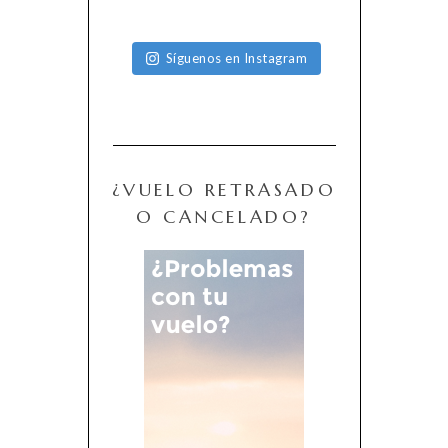
Síguenos en Instagram
¿VUELO RETRASADO
O CANCELADO?