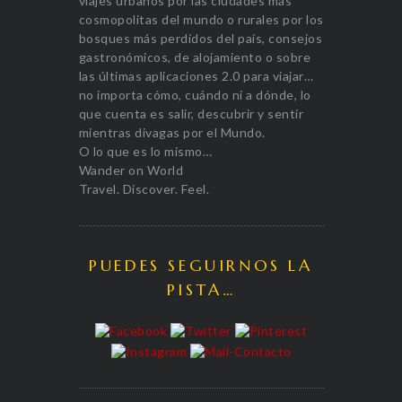
viajes urbanos por las ciudades más
cosmopolitas del mundo o rurales por los
bosques más perdidos del país, consejos
gastronómicos, de alojamiento o sobre
las últimas aplicaciones 2.0 para viajar…
no importa cómo, cuándo ni a dónde, lo
que cuenta es salir, descubrir y sentir
mientras divagas por el Mundo.
O lo que es lo mismo…
Wander on World
Travel. Discover. Feel.
PUEDES SEGUIRNOS LA
PISTA…