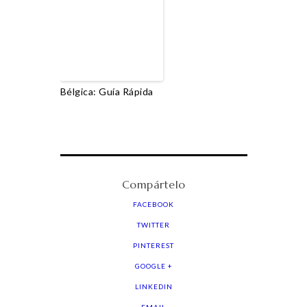
Bélgica: Guía Rápida
Compártelo
FACEBOOK
TWITTER
PINTEREST
GOOGLE +
LINKEDIN
EMAIL