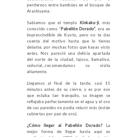
perdernos entre bambúes en el bosque de
Arashiyama.
Sabíamos que el templo
Kinkaku-ji
, más
conocido como “
Pabellón Dorado”
, era un
imprescindible de Kyoto, pero no te das
cuenta del motivo hasta que lo tienes
delante, por muchas fotos que hayas visto
antes. Nos pareció una delicia apartada
del norte de la ciudad, lujoso, llamativo,
señorial…recomendamos su visita
altamente.
Llegamos al final de la tarde, casi 15
minutos antes de su cierre, y es por eso
que estaba tan tranquilo, su imagen se
reflejaba perfectamente en el agua y el oro
de sus paredes no podía relucir más (están
cubiertas por pan de oro).
¿Cómo llegar al Pabellón Dorado?
La
mejor forma de llegar hasta aquí es