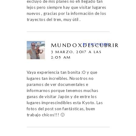
excluyo de mis planes no eh llegado tan
lejos pero siempre hay que visitar lugares
nuevos , gracias por la información de los
trayectos del tren, muy útil .
MUNDOXDESCUBRIR
RESPONDER
3 MARZO, 2017 A LAS
2:05 AM
Vaya experiencia tan bonita :O y que
lugares tan increíbles. Nosotros no
paramos de ver documentales e
informarnos porque tenemos muchas
ganas de visitar Japón y de entre los
lugares imprescindibles esta Kyoto. Las
fotos del post son fantásticas, buen
trabajo chicos!!! 🙂