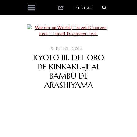
9 JULIO, 2014
KYOTO III. DEL ORO
DE KINKAKU-JI AL
BAMBÚ DE
ARASHIYAMA