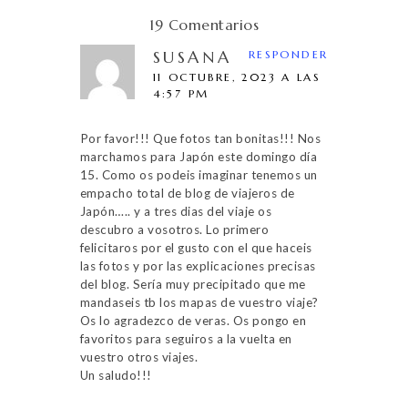
19 Comentarios
SUSANA
RESPONDER
11 OCTUBRE, 2023 A LAS
4:57 PM
Por favor!!! Que fotos tan bonitas!!! Nos
marchamos para Japón este domingo día
15. Como os podeis imaginar tenemos un
empacho total de blog de viajeros de
Japón….. y a tres dias del viaje os
descubro a vosotros. Lo primero
felicitaros por el gusto con el que haceis
las fotos y por las explicaciones precisas
del blog. Sería muy precipitado que me
mandaseis tb los mapas de vuestro viaje?
Os lo agradezco de veras. Os pongo en
favoritos para seguiros a la vuelta en
vuestro otros viajes.
Un saludo!!!