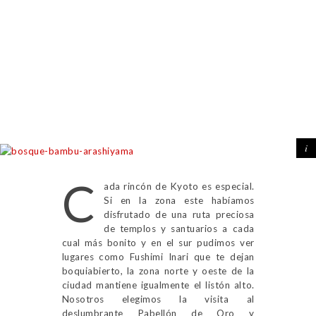
C
ada rincón de Kyoto es especial.
Si en la zona este habíamos
disfrutado de una ruta preciosa
de templos y santuarios a cada
cual más bonito y en el sur pudimos ver
lugares como Fushimi Inari que te dejan
boquiabierto, la zona norte y oeste de la
ciudad mantiene igualmente el listón alto.
Nosotros elegimos la visita al
deslumbrante Pabellón de Oro y