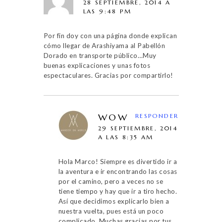
28 SEPTIEMBRE, 2014 A
LAS 9:48 PM
Por fin doy con una página donde explican
cómo llegar de Arashiyama al Pabellón
Dorado en transporte público…Muy
buenas explicaciones y unas fotos
espectaculares. Gracias por compartirlo!
WOW
RESPONDER
29 SEPTIEMBRE, 2014
A LAS 8:35 AM
Hola Marco! Siempre es divertido ir a
la aventura e ir encontrando las cosas
por el camino, pero a veces no se
tiene tiempo y hay que ir a tiro hecho.
Así que decidimos explicarlo bien a
nuestra vuelta, pues está un poco
complicado. Muchas gracias por tus