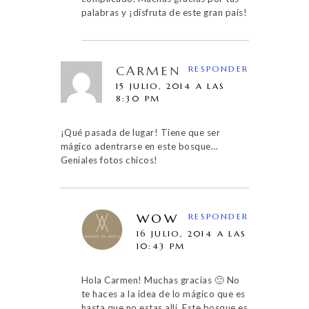
palabras y ¡disfruta de este gran país!
CARMEN
RESPONDER
15 JULIO, 2014 A LAS
8:30 PM
¡Qué pasada de lugar! Tiene que ser
mágico adentrarse en este bosque…
Geniales fotos chicos!
WOW
RESPONDER
16 JULIO, 2014 A LAS
10:43 PM
Hola Carmen! Muchas gracias 🙂 No
te haces a la idea de lo mágico que es
hasta que no estas allí. Este bosque es