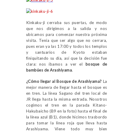
Kinkaku-ji cerraba sus puertas, de modo
que nos dirigimos a la salida y nos
ubicamos para comenzar nuestra próxima
visita. Tenía que ser algo que no cerrara,
pues eran ya las 17:00 y todos los templos
y santuarios de Kyoto estaban
finiquitando su día, así que la decisión fue
clara: nos íbamos a ver el
bosque de
bambúes de Arashiyama
.
¿Cómo llegar al Bosque de Arashiyama?
La
mejor manera de llegar hasta el bosque es
en tren. La línea Sagano del tren local de
JR llega hasta la misma entrada. Nosotros
cogimos el tren en la parada Kitano-
Hakubaicho (B9 en la foto) hasta el final de
la línea azul (B1), donde hicimos trasbordo
para tomar la línea roja que lleva hasta
Arashiyama. Viene todo muy bien