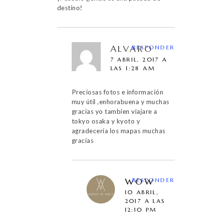
destino!
ALVARO
RESPONDER
7 ABRIL, 2017 A
LAS 1:28 AM
Preciosas fotos e información
muy útil ,enhorabuena y muchas
gracias yo tambien viajare a
tokyo osaka y kyoto y
agradecería los mapas muchas
gracias
WOW
RESPONDER
10 ABRIL,
2017 A LAS
12:10 PM