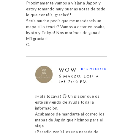
Proximamente vamos a viajar a Japon y
estoy tomando muy buenas notas de todo
lo que contáis, gracias!!
Sería mucho pedir que me mandaseis un
mapa si lo teneis? Vamos a estar en osaka,
kyoto y Tokyo! Nos morimos de ganas!
Mil gracias!
C.
WOW
RESPONDER
6 MARZO, 2017 A
LAS 7:46 PM
¡Hola tocaya! 😉 Un placer que os
esté sirviendo de ayuda toda la
información.
Acabamos de mandarte al correo los
mapas de Japón que hicimos para el
viaje.
¡Pasadlo genial, es una pasada de