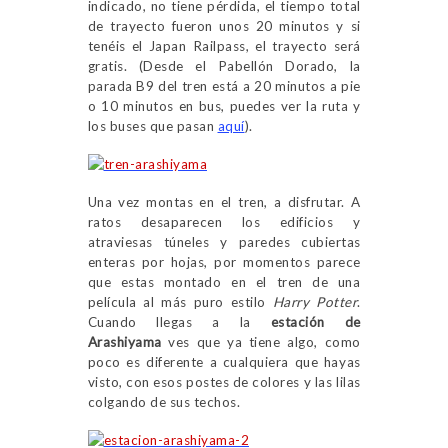
indicado, no tiene pérdida, el tiempo total
de trayecto fueron unos 20 minutos y si
tenéis el Japan Railpass, el trayecto será
gratis. (Desde el Pabellón Dorado, la
parada B9 del tren está a 20 minutos a pie
o 10 minutos en bus, puedes ver la ruta y
los buses que pasan
aquí
).
Una vez montas en el tren, a disfrutar. A
ratos desaparecen los edificios y
atraviesas túneles y paredes cubiertas
enteras por hojas, por momentos parece
que estas montado en el tren de una
película al más puro estilo
Harry Potter
.
Cuando llegas a la
estación de
Arashiyama
ves que ya tiene algo, como
poco es diferente a cualquiera que hayas
visto, con esos postes de colores y las lilas
colgando de sus techos.