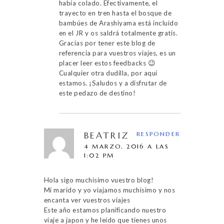
había colado. Efectivamente, el
trayecto en tren hasta el bosque de
bambúes de Arashiyama está incluido
en el JR y os saldrá totalmente gratis.
Gracias por tener este blog de
referencia para vuestros viajes, es un
placer leer estos feedbacks 😉
Cualquier otra dudilla, por aquí
estamos. ¡Saludos y a disfrutar de
este pedazo de destino!
BEATRIZ
RESPONDER
4 MARZO, 2016 A LAS
1:02 PM
Hola sigo muchisimo vuestro blog!
Mi marido y yo viajamos muchisimo y nos
encanta ver vuestros viajes
Este año estamos planificando nuestro
viaje a japon y he leido que tienes unos