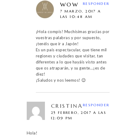
WOW
RESPONDER
7 MARZO, 2017 A
LAS 10:48 AM
¡Hola compis! Muchísimas gracias por
vuestras palabras y por supuesto,
¡tenéis que ir a Japón!
Es un país espectacular, que tiene mil
regiones y ciudades que visitar, tan
diferentes a lo que hayáis visto antes
que os atraparán, y su gente…¡es de
diez!
¡Saludos y nos leemos! 😉
CRISTINA
RESPONDER
25 FEBRERO, 2017 A LAS
12:09 PM
Hola!