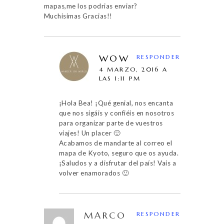
mapas,me los podrias enviar?
Muchisimas Gracias!!
WOW
RESPONDER
4 MARZO, 2016 A
LAS 1:11 PM
¡Hola Bea! ¡Qué genial, nos encanta
que nos sigáis y confiéis en nosotros
para organizar parte de vuestros
viajes! Un placer 🙂
Acabamos de mandarte al correo el
mapa de Kyoto, seguro que os ayuda.
¡Saludos y a disfrutar del país! Vais a
volver enamorados 🙂
MARCO
RESPONDER