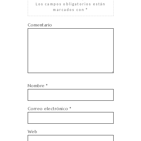
Los campos obligatorios están
marcados con
*
Comentario
Nombre
*
Correo electrónico
*
Web