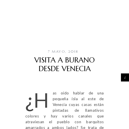
7 MAYO, 2018
VISITA A BURANO
DESDE VENECIA
¿H
as oído hablar de una
pequeña isla al este de
Venecia cuyas casas están
pintadas de llamativos
colores y hay varios canales que
atraviesan el pueblo con barquitos
amarrados a ambos lados? Se trata de