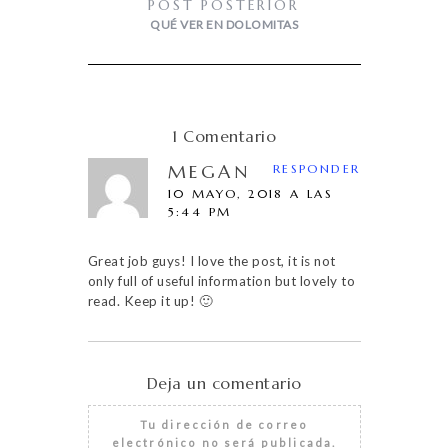
POST POSTERIOR
QUÉ VER EN DOLOMITAS
1 Comentario
MEGAN
RESPONDER
10 MAYO, 2018 A LAS
5:44 PM
Great job guys! I love the post, it is not
only full of useful information but lovely to
read. Keep it up! 🙂
Deja un comentario
Tu dirección de correo
electrónico no será publicada.