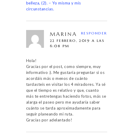
belleza, (2). – Yo misma y mis
circunstancias.
MARINA
RESPONDER
22 FEBRERO, 2019 A LAS
6:08 PM
Hola!
Gracias por el post, como siempre, muy
informativo :). Me gustaría preguntar si os
acordáis más o menos de cuánto
tardasteis en visitar los 4 miradores. Ya sé
que el tiempo es relativo y que, cuanto
más te entretengas haciendo fotos, más se
alarga el paseo pero me ayudaría saber
cuánto se tarda aproximadamente para
seguir planeando mi ruta.
Gracias por adelantado!