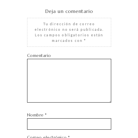
Deja un comentario
Tu dirección de correo
electrónico no será publicada.
Los campos obligatorios están
marcados con
*
Comentario
Nombre
*
Correo electrónico
*