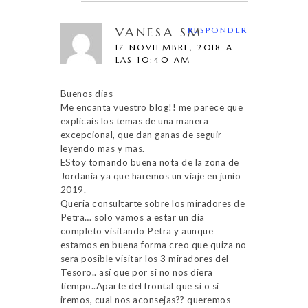
VANESA SM
RESPONDER
17 NOVIEMBRE, 2018 A
LAS 10:40 AM
Buenos dias
Me encanta vuestro blog!! me parece que
explicais los temas de una manera
excepcional, que dan ganas de seguir
leyendo mas y mas.
EStoy tomando buena nota de la zona de
Jordania ya que haremos un viaje en junio
2019.
Queria consultarte sobre los miradores de
Petra… solo vamos a estar un dia
completo visitando Petra y aunque
estamos en buena forma creo que quiza no
sera posible visitar los 3 miradores del
Tesoro.. así que por si no nos diera
tiempo..Aparte del frontal que si o si
iremos, cual nos aconsejas?? queremos