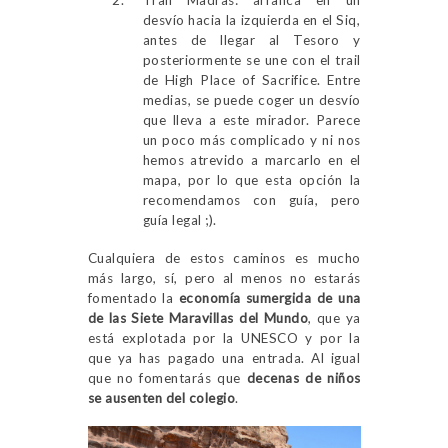
Trail Madras: arranca en un
desvío hacia la izquierda en el Siq,
antes de llegar al Tesoro y
posteriormente se une con el trail
de High Place of Sacrifice. Entre
medias, se puede coger un desvío
que lleva a este mirador. Parece
un poco más complicado y ni nos
hemos atrevido a marcarlo en el
mapa, por lo que esta opción la
recomendamos con guía, pero
guía legal ;).
Cualquiera de estos caminos es mucho
más largo, sí, pero al menos no estarás
fomentado la
economía sumergida de una
de las Siete Maravillas del Mundo
, que ya
está explotada por la UNESCO y por la
que ya has pagado una entrada. Al igual
que no fomentarás que
decenas de niños
se ausenten del colegio
.