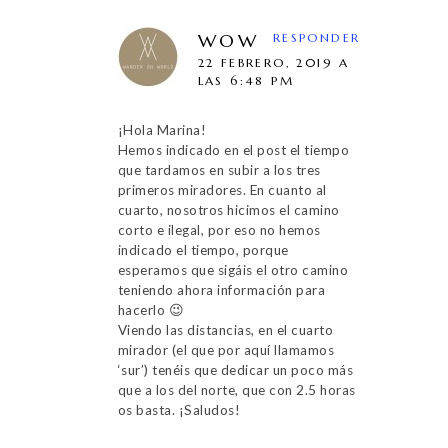
WOW
RESPONDER
22 FEBRERO, 2019 A
LAS 6:48 PM
¡Hola Marina!
Hemos indicado en el post el tiempo
que tardamos en subir a los tres
primeros miradores. En cuanto al
cuarto, nosotros hicimos el camino
corto e ilegal, por eso no hemos
indicado el tiempo, porque
esperamos que sigáis el otro camino
teniendo ahora información para
hacerlo 😉
Viendo las distancias, en el cuarto
mirador (el que por aquí llamamos
‘sur’) tenéis que dedicar un poco más
que a los del norte, que con 2.5 horas
os basta. ¡Saludos!