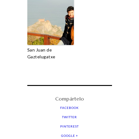
San Juan de
Gaztelugatxe
Compártelo
FACEBOOK
TWITTER
PINTEREST
GOOGLE +