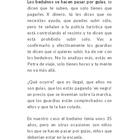
Los beduinos se hacen pasar por guías
, te
dicen que te suben, que solo tienes que
pagarles X dinero, tú les dices que no
necesitas ayuda, que puedes subir sólo,
pero te señalan a la policía turística que
está controlando el recinto y te dicen que
está prohibido subir solo. Vas a
confirmarlo y efectivamente los guardias
te dicen que si quieres subir, ha de ser con
los beduinos. No lo analizas más, estás en
Petra de viaje, solo tienes horas y tu mente
no va más allá.
¿Qué ocurre? que es ilegal, que ellos no
son guías, que los estás pagando ‘en negro’
un precio que se inventan sobre la marcha,
que los guardias están compinchados con
ellos y que te la han colado.
En nuestro caso el beduino tenía unos 35
años, pero en otras ocasiones son niños
los que se hacen pasar por guías, niños que
deberían estar en la escuela.