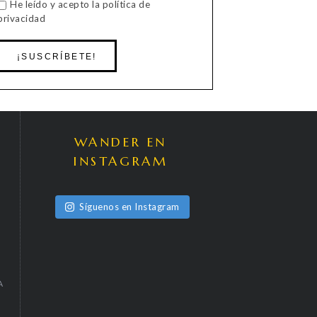
He leído y acepto la política de
privacidad
WANDER EN
INSTAGRAM
Síguenos en Instagram
A