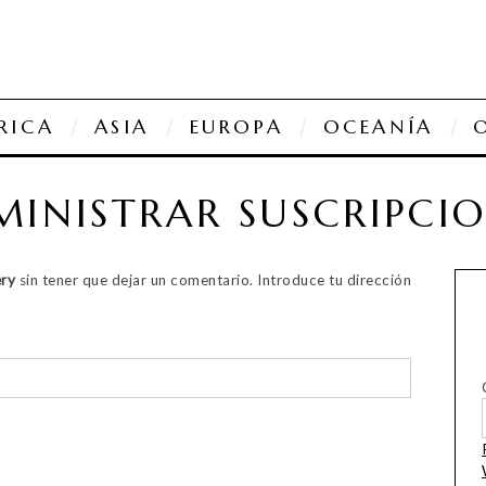
RICA
ASIA
EUROPA
OCEANÍA
INISTRAR SUSCRIPCI
ry
sin tener que dejar un comentario. Introduce tu dirección