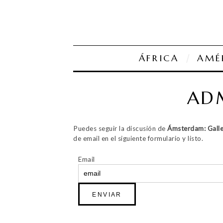
ÁFRICA
AMÉ
ADM
Puedes seguir la discusión de
Ámsterdam: Galle
de email en el siguiente formulario y listo.
Email