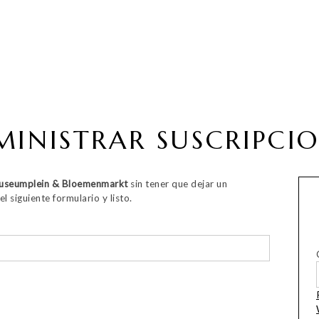
INISTRAR SUSCRIPCI
Museumplein & Bloemenmarkt
sin tener que dejar un
l siguiente formulario y listo.