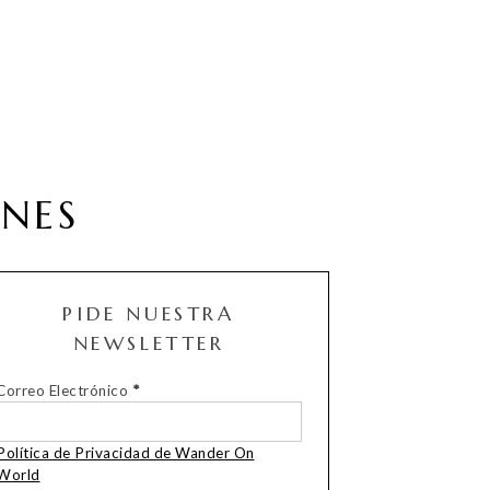
ONES
PIDE NUESTRA
NEWSLETTER
Correo Electrónico
*
Política de Privacidad de Wander On
World