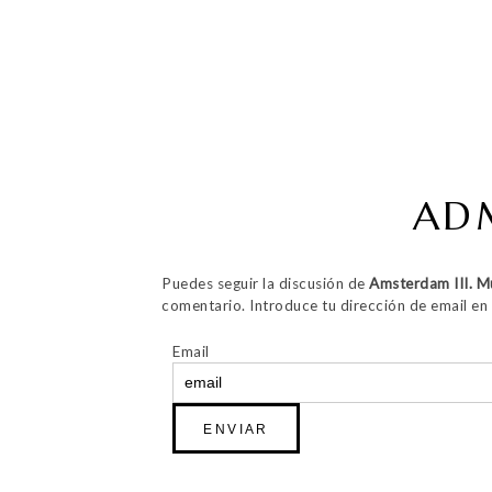
ADM
Puedes seguir la discusión de
Amsterdam III. 
comentario. Introduce tu dirección de email en e
Email