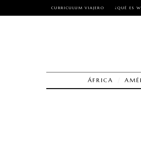
CURRICULUM VIAJERO
¿QUÉ ES 
ÁFRICA
AMÉ