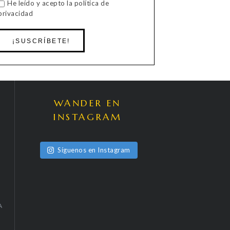
He leído y acepto la política de
privacidad
WANDER EN
INSTAGRAM
Síguenos en Instagram
A