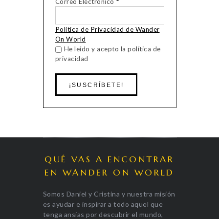
Correo Electrónico
*
Política de Privacidad de Wander
On World
He leído y acepto la política de
privacidad
QUÉ VAS A ENCONTRAR
EN WANDER ON WORLD
Somos Daniel y Cristina y nuestra misión
es ayudar e inspirar a todo aquel que
tenga ansias por descubrir el mundo,