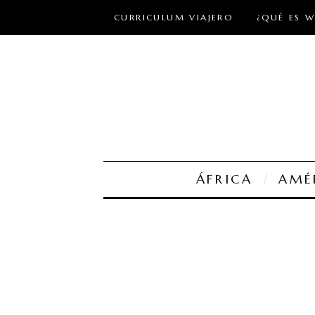
CURRICULUM VIAJERO
¿QUÉ ES 
ÁFRICA
AMÉ