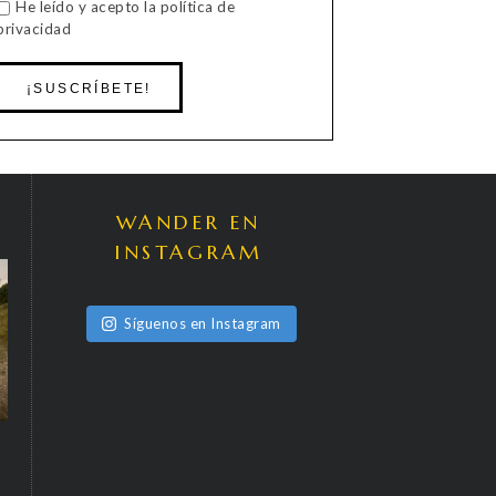
He leído y acepto la política de
privacidad
WANDER EN
INSTAGRAM
Síguenos en Instagram