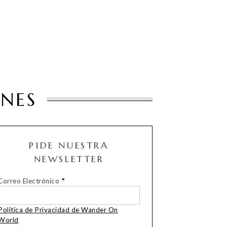
ONES
PIDE NUESTRA
NEWSLETTER
Correo Electrónico
*
Política de Privacidad de Wander On
World